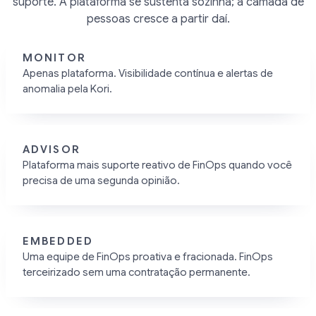
suporte. A plataforma se sustenta sozinha; a camada de
pessoas cresce a partir daí.
MONITOR
Apenas plataforma. Visibilidade contínua e alertas de
anomalia pela Kori.
ADVISOR
Plataforma mais suporte reativo de FinOps quando você
precisa de uma segunda opinião.
EMBEDDED
Uma equipe de FinOps proativa e fracionada. FinOps
terceirizado sem uma contratação permanente.