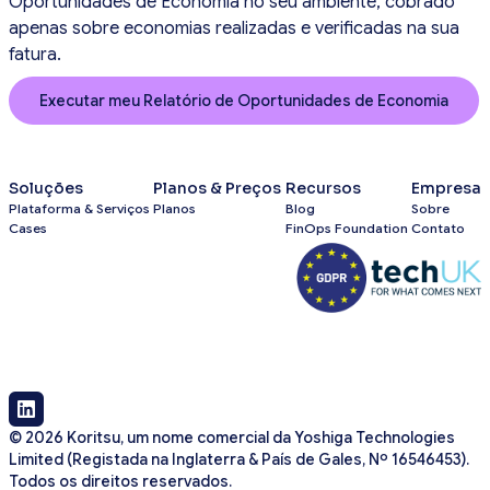
Oportunidades de Economia no seu ambiente, cobrado
apenas sobre economias realizadas e verificadas na sua
fatura.
Executar meu Relatório de Oportunidades de Economia
Soluções
Planos & Preços
Recursos
Empresa
Plataforma & Serviços
Planos
Blog
Sobre
Cases
FinOps Foundation
Contato
© 2026 Koritsu, um nome comercial da Yoshiga Technologies
Limited (Registada na Inglaterra & País de Gales, Nº 16546453).
Todos os direitos reservados.