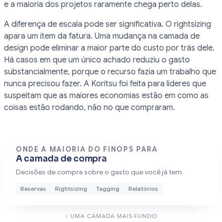
e a maioria dos projetos raramente chega perto delas.
A diferença de escala pode ser significativa. O rightsizing
apara um item da fatura. Uma mudança na camada de
design pode eliminar a maior parte do custo por trás dele.
Há casos em que um único achado reduziu o gasto
substancialmente, porque o recurso fazia um trabalho que
nunca precisou fazer. A Koritsu foi feita para líderes que
suspeitam que as maiores economias estão em como as
coisas estão rodando, não no que compraram.
ONDE A MAIORIA DO FINOPS PARA
A camada de compra
Decisões de compra sobre o gasto que você já tem.
Reservas
Rightsizing
Tagging
Relatórios
↓ UMA CAMADA MAIS FUNDO