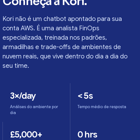
Conheça a Kori.
Kori não é um chatbot apontado para sua
conta AWS. É uma analista FinOps
especializada, treinada nos padrões,
armadilhas e trade-offs de ambientes de
nuvem reais, que vive dentro do dia a dia do
seu time.
3×/day
< 5s
Análises do ambiente por
Tempo médio de resposta
dia
£5,000+
0 hrs