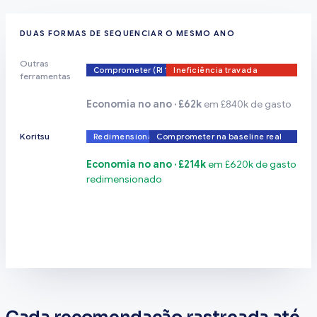
DUAS FORMAS DE SEQUENCIAR O MESMO ANO
Outras
Comprometer (RI 1 ano)
Ineficiência travada
ferramentas
Economia no ano · £62k
em £840k de gasto
Koritsu
Redimensionar
Comprometer na baseline real
Economia no ano · £214k
em £620k de gasto
redimensionado