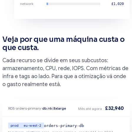
network
£1,020
Veja por que uma máquina custa o
que custa.
Cada recurso se divide em seus subcustos:
armazenamento, CPU, rede, IOPS. Com métricas de
infra e tags ao lado. Para que a otimização vá onde
o gasto realmente está.
£32,940
RDS
/
orders-primary
/
db.r6i.8xlarge
Mês até agora
orders-primary-db
prod
eu-west-2