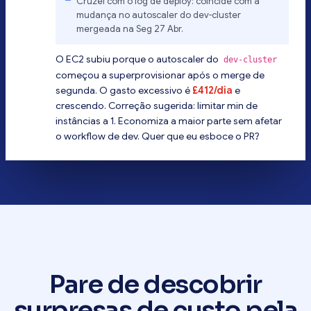
Cruzei com o log de deploy: coincide com a
mudança no autoscaler do dev-cluster
mergeada na Seg 27 Abr.
O EC2 subiu porque o autoscaler do
dev-cluster
começou a superprovisionar após o merge de
segunda. O gasto excessivo é
£412/dia
e
crescendo. Correção sugerida: limitar min de
instâncias a 1. Economiza a maior parte sem afetar
o workflow de dev. Quer que eu esboce o PR?
Pare de descobrir
surpresas de custo pela