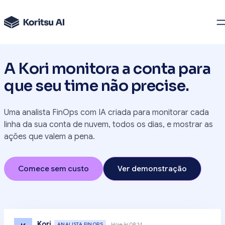
A Kori monitora a conta para
que seu time não precise.
Uma analista FinOps com IA criada para monitorar cada
linha da sua conta de nuvem, todos os dias, e mostrar as
ações que valem a pena.
Comece sem custo
Ver demonstração
Kori
ANALISTA FINOPS
Hoje às 08:14