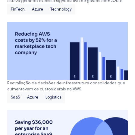
estava gerando excesso significativo de gastos com Azure.
FinTech
Azure
Technology
Reavaliação de decisões de infraestrutura consolidadas que
aumentavam os custos gerais na AWS.
SaaS
Azure
Logistics